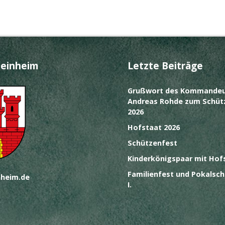
teinheim
Letzte Beiträge
Grußwort des Kommandeu
Andreas Rohde zum Schüt
2026
Hofstaat 2026
Schützenfest
Kinderkönigspaar mit Hof
Familienfest und Pokalsch
heim.de
I.