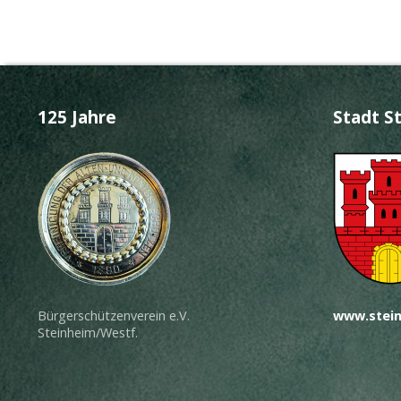
125 Jahre
Stadt S
Bürgerschützenverein e.V.
www.stein
Steinheim/Westf.