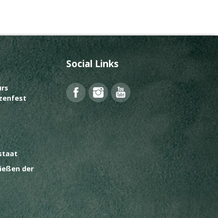
Social Links
rs
Facebook
Instagram
YouTube
zenfest
staat
ießen der