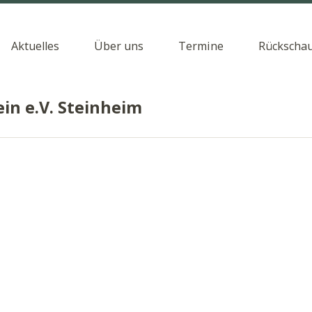
Aktuelles
Über uns
Termine
Rückscha
in e.V. Steinheim