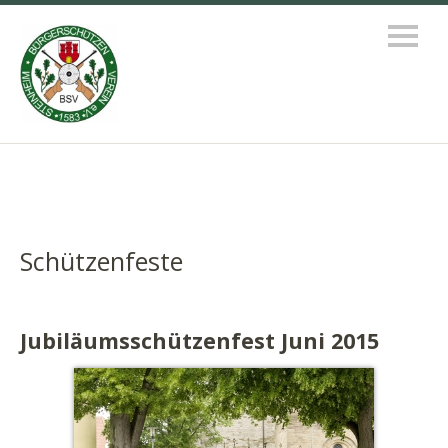
Schützenfeste
Jubiläumsschützenfest Juni 2015