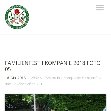
FAMILIENFEST I KOMPANIE 2018 FOTO
05
16. Mai 2018
at
2592 × 1728 px
in
I. Kompanie: Familienfest
und Pokalschießen 2018