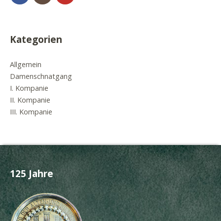
Kategorien
Allgemein
Damenschnatgang
I. Kompanie
II. Kompanie
III. Kompanie
125 Jahre