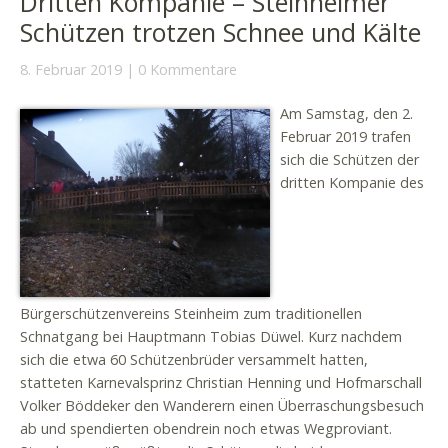
Dritten Kompanie – Steinheimer
Schützen trotzen Schnee und Kälte
8. Februar 2019
0 Kommentare
Am Samstag, den 2.
Februar 2019 trafen
sich die Schützen der
dritten Kompanie des
Bürgerschützenvereins Steinheim zum traditionellen
Schnatgang bei Hauptmann Tobias Düwel. Kurz nachdem
sich die etwa 60 Schützenbrüder versammelt hatten,
statteten Karnevalsprinz Christian Henning und Hofmarschall
Volker Böddeker den Wanderern einen Überraschungsbesuch
ab und spendierten obendrein noch etwas Wegproviant.