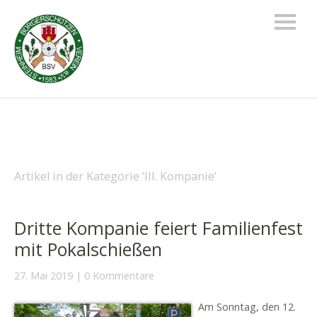
Artikel in der Kategorie ‘
III. Kompanie
’
Dritte Kompanie feiert Familienfest
mit Pokalschießen
27. Mai 2019
0 Kommentare
Am Sonntag, den 12.