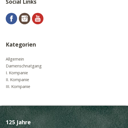
Social Links
Facebook
Instagram
YouTube
Kategorien
Allgemein
Damenschnatgang
I. Kompanie
II. Kompanie
III. Kompanie
125 Jahre