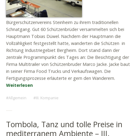
Bürgerschützenvereins Steinheim zu ihrem traditionellen
Schnatgang. Gut 60 Schützenbrüder versammelten sich bei
Hauptmann Tobias Düwel. Nachdem der Hauptmann die
Vollzähligkeit festgestellt hatte, wanderten die Schützen in
Richtung Industriegebiet Bergheim. Dort stand dann der
zentrale Programmpunkt des Tages an: Die Besichtigung der
Firma Multitrailer von Schützenbruder Marco Jacke. Jacke baut
in seiner Firma Food Trucks und Verkaufswagen. Die
Fertigungsprozesse erläuterte er gern den Wanderern.
Weiterlesen
Allgemein
III. Kompanie
Tombola, Tanz und tolle Preise in
mediterranem Ambiente – III.