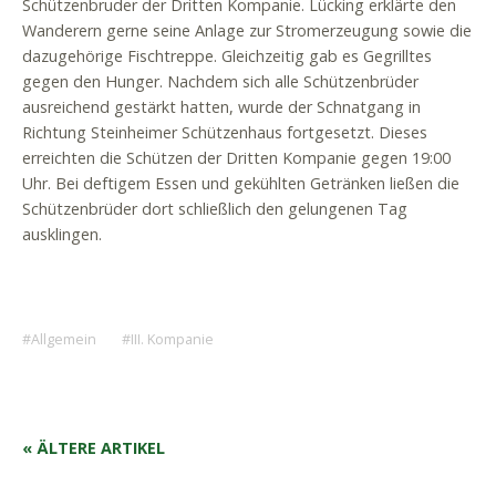
Schützenbruder der Dritten Kompanie. Lücking erklärte den
Wanderern gerne seine Anlage zur Stromerzeugung sowie die
dazugehörige Fischtreppe. Gleichzeitig gab es Gegrilltes
gegen den Hunger. Nachdem sich alle Schützenbrüder
ausreichend gestärkt hatten, wurde der Schnatgang in
Richtung Steinheimer Schützenhaus fortgesetzt. Dieses
erreichten die Schützen der Dritten Kompanie gegen 19:00
Uhr. Bei deftigem Essen und gekühlten Getränken ließen die
Schützenbrüder dort schließlich den gelungenen Tag
ausklingen.
Allgemein
III. Kompanie
« ÄLTERE ARTIKEL