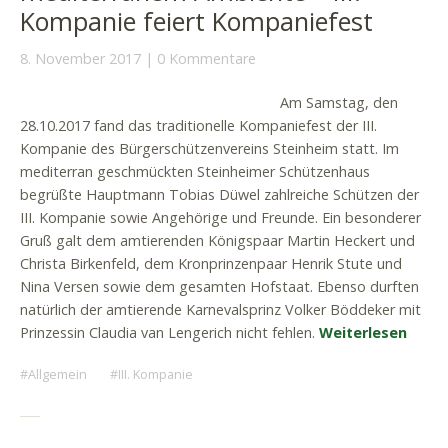
Kompanie feiert Kompaniefest
8. November 2017
0 Kommentare
Am Samstag, den
28.10.2017 fand das traditionelle Kompaniefest der III.
Kompanie des Bürgerschützenvereins Steinheim statt. Im
mediterran geschmückten Steinheimer Schützenhaus
begrüßte Hauptmann Tobias Düwel zahlreiche Schützen der
III. Kompanie sowie Angehörige und Freunde. Ein besonderer
Gruß galt dem amtierenden Königspaar Martin Heckert und
Christa Birkenfeld, dem Kronprinzenpaar Henrik Stute und
Nina Versen sowie dem gesamten Hofstaat. Ebenso durften
natürlich der amtierende Karnevalsprinz Volker Böddeker mit
Prinzessin Claudia van Lengerich nicht fehlen.
Weiterlesen
Allgemein
III. Kompanie