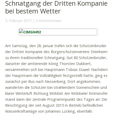
Schnatgang der Dritten Kompanie
bei bestem Wetter
5. Februar 2017
0 Kommentare
Am Samstag, den 28. Januar trafen sich die Schützenbrüder
der Dritten Kompanie des Bürgerschützenvereins Steinheim
zu ihrem traditionellen Schnatgang. Gut 80 Schützenbrüder,
darunter der amtierende König Thorsten Dubbert,
versammelten sich bei Hauptmann Tobias Düwel. Nachdem
der Hauptmann die Vollzähligkeit festgestellt hatte, ging es
zunächst per Bus nach Nessenberg. Dort angekommen,
wanderten die Schützen bei strahlendem Sonnenschein und
klarer Winterluft Richtung Wöbbel. Am Wöbbeler Emmerufer
stand dann der zentrale Programmpunkt des Tages an: Die
Besichtigung der seit August 2015 in Betrieb befindlichen
Wasserkraftanlage von Johannes Lücking, ebenfalls