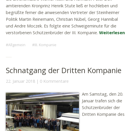
amtierenden Kronprinz Henrik Stute ließ er hochleben und
begrüßte ferner die anwesenden Vertreter der Steinheimer
Politik Martin Reinemann, Christian Nübel, Georg Hannibal
und Andre Moczek. Es folgte eine Schweigeminute für die
verstorbenen Schützenbrüder der III. Kompanie.
Weiterlesen
Allgemein
III. Kompanie
Schnatgang der Dritten Kompanie
22. Januar 2018
0 Kommentare
Am Samstag, den 20.
Januar trafen sich die
Schützenbrüder der
Dritten Kompanie des