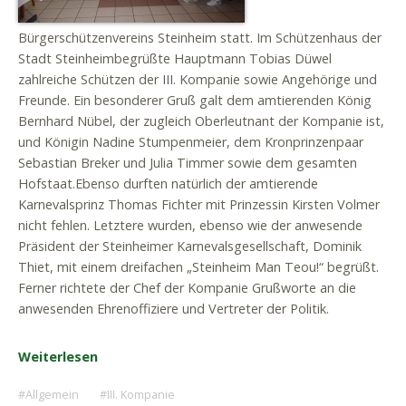
Bürgerschützenvereins Steinheim statt. Im Schützenhaus der
Stadt Steinheimbegrüßte Hauptmann Tobias Düwel
zahlreiche Schützen der III. Kompanie sowie Angehörige und
Freunde. Ein besonderer Gruß galt dem amtierenden König
Bernhard Nübel, der zugleich Oberleutnant der Kompanie ist,
und Königin Nadine Stumpenmeier, dem Kronprinzenpaar
Sebastian Breker und Julia Timmer sowie dem gesamten
Hofstaat.Ebenso durften natürlich der amtierende
Karnevalsprinz Thomas Fichter mit Prinzessin Kirsten Volmer
nicht fehlen. Letztere wurden, ebenso wie der anwesende
Präsident der Steinheimer Karnevalsgesellschaft, Dominik
Thiet, mit einem dreifachen „Steinheim Man Teou!“ begrüßt.
Ferner richtete der Chef der Kompanie Grußworte an die
anwesenden Ehrenoffiziere und Vertreter der Politik.
Weiterlesen
Allgemein
III. Kompanie