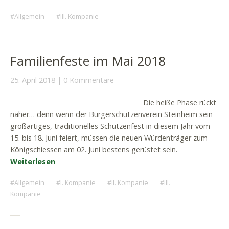
Allgemein
III. Kompanie
Familienfeste im Mai 2018
25. April 2018
0 Kommentare
Die heiße Phase rückt
näher… denn wenn der Bürgerschützenverein Steinheim sein
großartiges, traditionelles Schützenfest in diesem Jahr vom
15. bis 18. Juni feiert, müssen die neuen Würdenträger zum
Königschiessen am 02. Juni bestens gerüstet sein.
Weiterlesen
Allgemein
I. Kompanie
II. Kompanie
III.
Kompanie