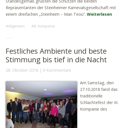
Standesgemäß grüßten die Schützen die beiden
Repräsentanten der Steinheimer Karnevalsgesellschaft mit
einem dreifachen „Steinheim – Man Teou“.
Weiterlesen
Allgemein
III. Kompanie
Festliches Ambiente und beste
Stimmung bis tief in die Nacht
28. Oktober 2018
0 Kommentare
Am Samstag, den
27.10.2018 fand das
traditionelle
Schlachtefest der III.
Kompanie des