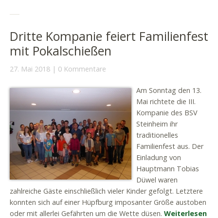
Dritte Kompanie feiert Familienfest
mit Pokalschießen
27. Mai 2018
0 Kommentare
Am Sonntag den 13.
Mai richtete die III.
Kompanie des BSV
Steinheim ihr
traditionelles
Familienfest aus. Der
Einladung von
Hauptmann Tobias
Düwel waren
zahlreiche Gäste einschließlich vieler Kinder gefolgt. Letztere
konnten sich auf einer Hüpfburg imposanter Größe austoben
oder mit allerlei Gefährten um die Wette düsen.
Weiterlesen