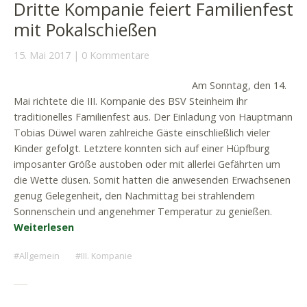
Dritte Kompanie feiert Familienfest
mit Pokalschießen
15. Mai 2017
0 Kommentare
Am Sonntag, den 14.
Mai richtete die III. Kompanie des BSV Steinheim ihr
traditionelles Familienfest aus. Der Einladung von Hauptmann
Tobias Düwel waren zahlreiche Gäste einschließlich vieler
Kinder gefolgt. Letztere konnten sich auf einer Hüpfburg
imposanter Größe austoben oder mit allerlei Gefährten um
die Wette düsen. Somit hatten die anwesenden Erwachsenen
genug Gelegenheit, den Nachmittag bei strahlendem
Sonnenschein und angenehmer Temperatur zu genießen.
Weiterlesen
Allgemein
III. Kompanie