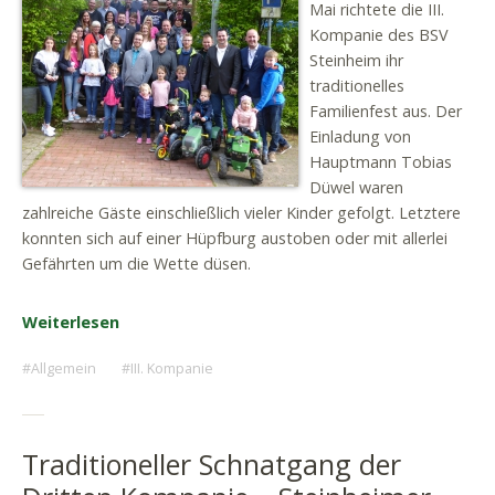
Mai richtete die III.
Kompanie des BSV
Steinheim ihr
traditionelles
Familienfest aus. Der
Einladung von
Hauptmann Tobias
Düwel waren
zahlreiche Gäste einschließlich vieler Kinder gefolgt. Letztere
konnten sich auf einer Hüpfburg austoben oder mit allerlei
Gefährten um die Wette düsen.
Weiterlesen
Allgemein
III. Kompanie
Traditioneller Schnatgang der