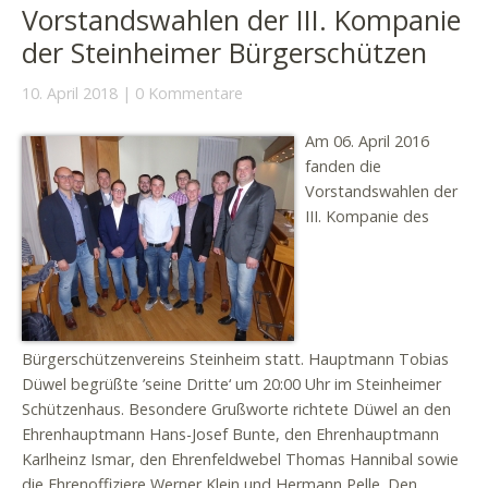
Vorstandswahlen der III. Kompanie
der Steinheimer Bürgerschützen
10. April 2018
0 Kommentare
Am 06. April 2016
fanden die
Vorstandswahlen der
III. Kompanie des
Bürgerschützenvereins Steinheim statt. Hauptmann Tobias
Düwel begrüßte ’seine Dritte‘ um 20:00 Uhr im Steinheimer
Schützenhaus. Besondere Grußworte richtete Düwel an den
Ehrenhauptmann Hans-Josef Bunte, den Ehrenhauptmann
Karlheinz Ismar, den Ehrenfeldwebel Thomas Hannibal sowie
die Ehrenoffiziere Werner Klein und Hermann Pelle. Den