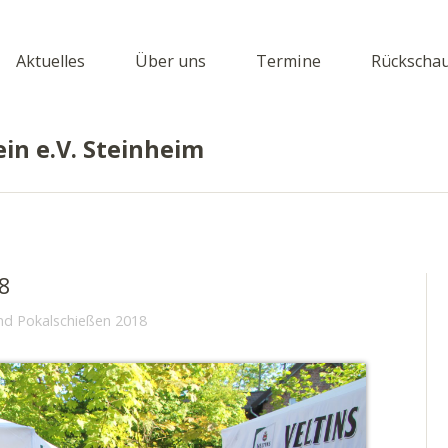
Aktuelles
Über uns
Termine
Rückscha
in e.V. Steinheim
8
und Pokalschießen 2018