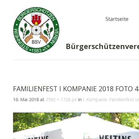
Startseite
Bürgerschützenvere
FAMILIENFEST I KOMPANIE 2018 FOTO 4
16. Mai 2018
at
2592 × 1728 px
in
I. Kompanie: Familienfest 