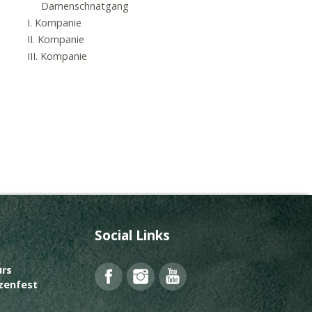
Damenschnatgang
I. Kompanie
II. Kompanie
III. Kompanie
Social Links
rs
Facebook
Instagram
YouTube
zenfest