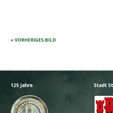
« VORHERIGES BILD
125 Jahre
Stadt S