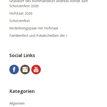
Grußwort des Kommandeurs Andreas Rohde zum
Schützenfest 2026
Hofstaat 2026
Schützenfest
Kinderkönigspaar mit Hofstaat
Familienfest und Pokalschießen der I.
Social Links
Facebook
Instagram
YouTube
Kategorien
Allgemein