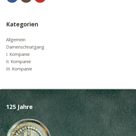
Kategorien
Allgemein
Damenschnatgang
I. Kompanie
II. Kompanie
III. Kompanie
125 Jahre