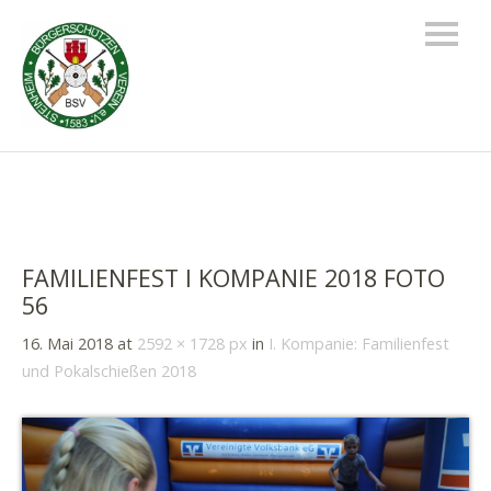
FAMILIENFEST I KOMPANIE 2018 FOTO
56
16. Mai 2018
at
2592 × 1728 px
in
I. Kompanie: Familienfest
und Pokalschießen 2018