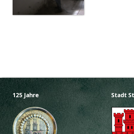
125 Jahre
Stadt S