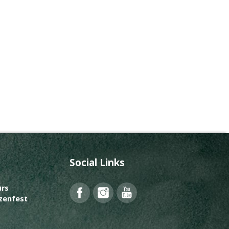
Social Links
rs
Facebook
Instagram
YouTube
zenfest