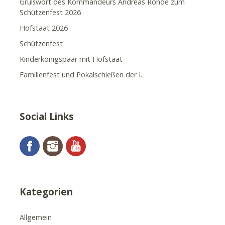
Grußwort des Kommandeurs Andreas Rohde zum
Schützenfest 2026
Hofstaat 2026
Schützenfest
Kinderkönigspaar mit Hofstaat
Familienfest und Pokalschießen der I.
Social Links
Facebook
Instagram
YouTube
Kategorien
Allgemein