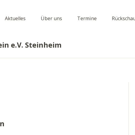
Aktuelles
Über uns
Termine
Rückscha
in e.V. Steinheim
en