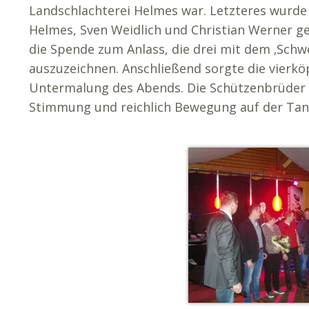
Landschlachterei Helmes war. Letzteres wurd
Helmes, Sven Weidlich und Christian Werner 
die Spende zum Anlass, die drei mit dem ‚Schwe
auszuzeichnen. Anschließend sorgte die vierköp
Untermalung des Abends. Die Schützenbrüder u
Stimmung und reichlich Bewegung auf der Tanz