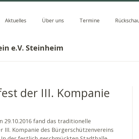
Aktuelles
Über uns
Termine
Rückscha
in e.V. Steinheim
fest der III. Kompanie
 29.10.2016 fand das traditionelle
er III. Kompanie des Bürgerschützenvereins
 In der festlich geschmückten Stadthalle