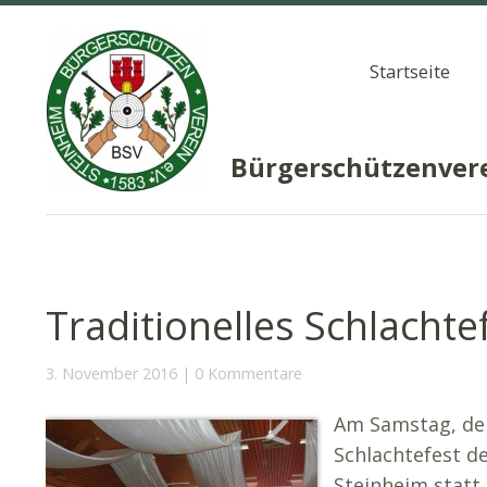
Startseite
Bürgerschützenvere
Traditionelles Schlachte
3. November 2016
0 Kommentare
Am Samstag, den
Schlachtefest d
Steinheim statt.