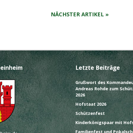
NÄCHSTER ARTIKEL »
teinheim
Letzte Beiträge
Grußwort des Kommandeu
Andreas Rohde zum Schüt
2026
Hofstaat 2026
Schützenfest
Kinderkönigspaar mit Hof
Familienfest und Pokalsch