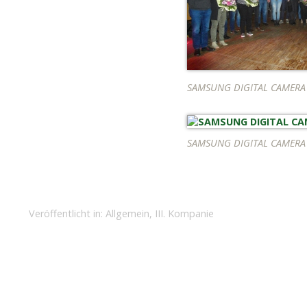
SAMSUNG DIGITAL CAMERA
SAMSUNG DIGITAL CAMERA
Veröffentlicht in:
Allgemein
,
III. Kompanie