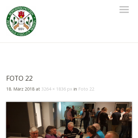
FOTO 22
18. März 2018
at
3264 × 1836 px
in
Foto 22