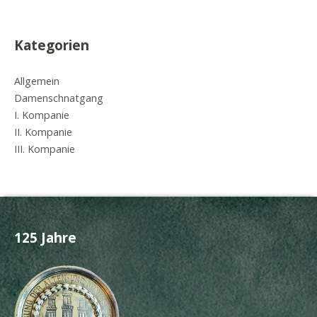
Kategorien
Allgemein
Damenschnatgang
I. Kompanie
II. Kompanie
III. Kompanie
125 Jahre