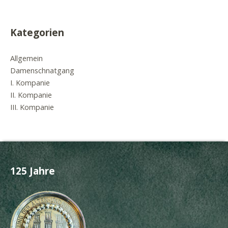
Kategorien
Allgemein
Damenschnatgang
I. Kompanie
II. Kompanie
III. Kompanie
125 Jahre